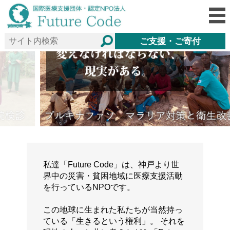
ご支援・ご寄付
私達「Future Code」は、神戸より世
界中の災害・貧困地域に医療支援活動
を行っているNPOです。
この地球に生まれた私たちが当然持っ
ている「生きるという権利」。 それを