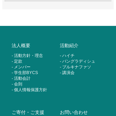
法人概要
活動紹介
活動方針・理念
ハイチ
定款
バングラディシュ
メンバー
ブルキナファソ
学生部BYCS
講演会
活動会計
会則
個人情報保護方針
ご寄付・ご支援
お問い合わせ